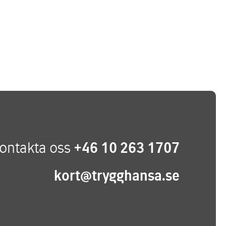
ontakta oss
+46 10 263 1707
kort@trygghansa.se