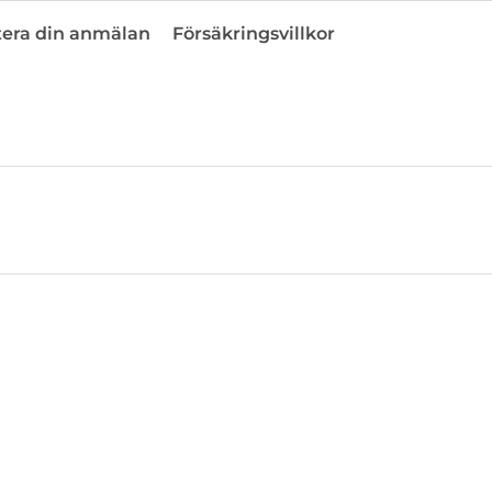
era din anmälan
Försäkringsvillkor