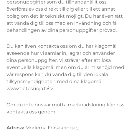
personuppgifter som du tillhandahållit oss
överföras av oss direkt till dig eller till ett annat
bolag om det är tekniskt möjligt. Du har även rätt
att vända dig till oss med en invändning och få
behandlingen av dina personuppgifter prövad.
Du kan även kontakta oss om du har klagomål
avseende hur vi samlar in, lagrar och använder
dina personuppgifter. Vi strävar efter att lösa
eventuella klagomål men om du är missnöjd med
vår respons kan du vända dig till den lokala
tillsynsmyndigheten med dina klagomål:
www.tietosuoja.fi/sv.
Om du inte önskar motta marknadsföring från oss
kontakta oss genom:
Adress:
Moderna Försäkringar,