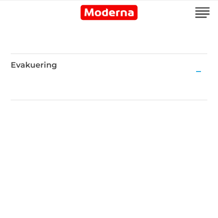
Evakuering
Evakuering