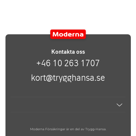
Kontakta oss
+46 10 263 1707
kort@trygghansa.se
Hantering av personuppgifter
Moderna Försäkringar är en del av Trygg-Hansa.