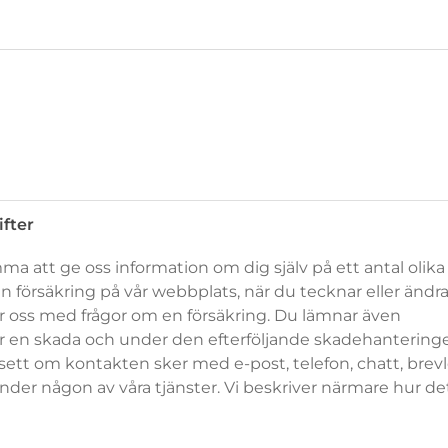
ifter
ma att ge oss information om dig själv på ett antal olika
n försäkring på vår webbplats, när du tecknar eller ändr
ar oss med frågor om en försäkring. Du lämnar även
r en skada och under den efterföljande skadehantering
sett om kontakten sker med e-post, telefon, chatt, brev
der någon av våra tjänster. Vi beskriver närmare hur det 