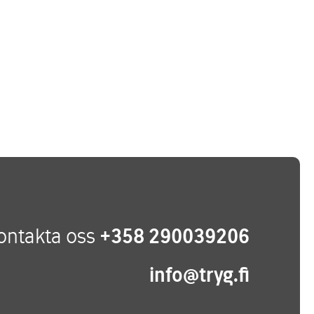
ontakta oss
+358 290039206
info@tryg.fi