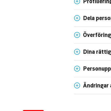
Profilieri
Dela perso
Överföring
Dina rätti
Personupp
Ändringar 