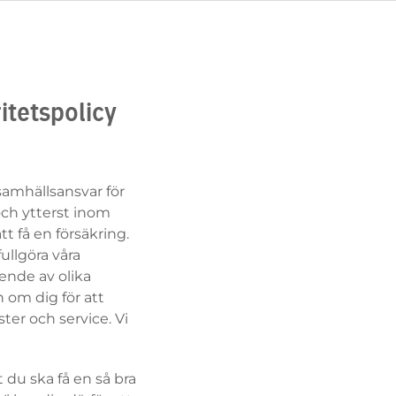
itetspolicy
samhällsansvar för
och ytterst inom
t få en försäkring.
ullgöra våra
ende av olika
 om dig för att
ster och service. Vi
 du ska få en så bra