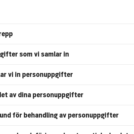
repp
ifter som vi samlar in
ar vi in personuppgifter
t av dina personuppgifter
rund för behandling av personuppgifter