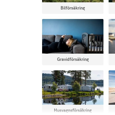
Bilförsäkring
Gravidförsäkring
Husvagns­försäkring