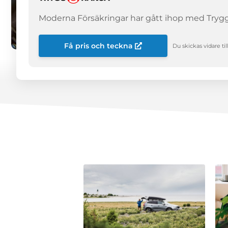
Moderna Försäkringar har gått ihop med Trygg-
Få pris och teckna
Du skickas vidare t