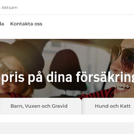
Aktsam
da
Kontakta oss
 pris på dina försäkrin
Barn, Vuxen och Gravid
Hund och Katt