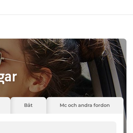
gar
Båt
Mc och andra fordon