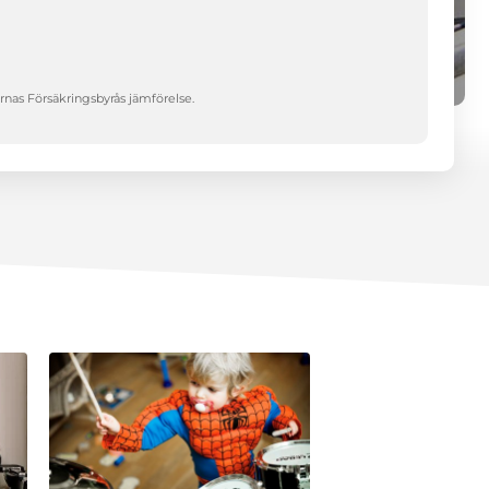
rnas Försäkringsbyrås jämförelse.