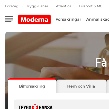
Företag
Trygg-Hansa
Atlantica
Bilsport & MC
Försäkringar
Anmäl ska
Få
Bilförsäkring
Hem och Villa