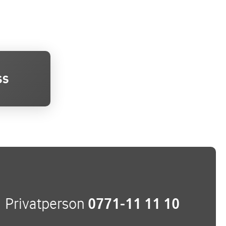
ss
Privatperson
0771-11 11 10