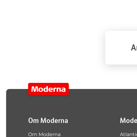
A
Om Moderna
Moder
Om Moderna
Atlanti