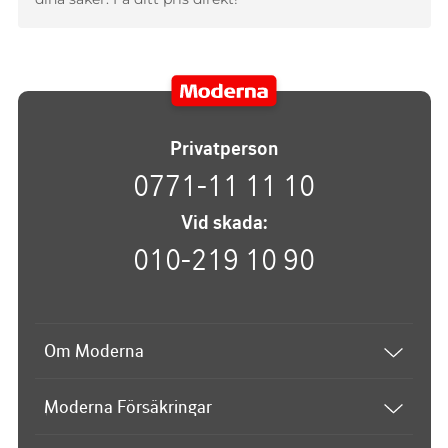
Privatperson
0771-11 11 10
Vid skada:
010-219 10 90
Om Moderna
Om Moderna
Moderna Försäkringar
Upphovsrätt