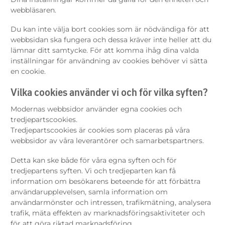
webbläsaren.
Du kan inte välja bort cookies som är nödvändiga för att
webbsidan ska fungera och dessa kräver inte heller att du
lämnar ditt samtycke. För att komma ihåg dina valda
inställningar för användning av cookies behöver vi sätta
en cookie.
Vilka cookies använder vi och för vilka syften?
Modernas webbsidor använder egna cookies och
tredjepartscookies.
Tredjepartscookies är cookies som placeras på våra
webbsidor av våra leverantörer och samarbetspartners.
Detta kan ske både för våra egna syften och för
tredjepartens syften. Vi och tredjeparten kan få
information om besökarens beteende för att förbättra
användarupplevelsen, samla information om
användarmönster och intressen, trafikmätning, analysera
trafik, mäta effekten av marknadsföringsaktiviteter och
för att göra riktad marknadsföring.