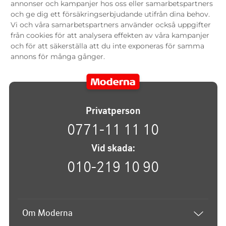
annonser och kampanjer hos oss eller samarbetspartners
och ge dig ett försäkringserbjudande utifrån dina behov.
Vi och våra samarbetspartners använder också uppgifter
från cookies för att analysera effekten av våra kampanjer
och för att säkerställa att du inte exponeras för samma
annons för många gånger.
Privatperson
0771-11 11 10
Vid skada:
010-219 10 90
Om Moderna