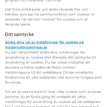
program och innehåller inte virus.
Det finns också pixlar och andra liknande filer och
tekniker som kan ha samma funktion som cookies. Vi
använder här termen ”cookies” för cookies och all
liknande teknik.
Ditt samtycke
Ändra dina val av inställningar för cookies på
modernaforsakringar.se
Du kan närsomhelst ändra dina inställningar för
användning av cookies eller återkalla ditt samtycke till
användning av cookies. Du har också möjlighet att
blockera och/eller radera de flesta cookies i
inställningarna till din webbläsare. Då kan emellertid
förekomma att våra webbsidor inte kommer fungera som
förväntat.
För att du ska ha kontroll över vilka cookies som används
kommer du en första gång bli ombedd att sätta
inställningar för användning av cookies på vår webbplats.
Dina inställningar kommer då gälla för den enheten och