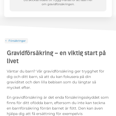
Du skickas vidare till Trygg-Hansa för att läsa mer
om gravidförsäkringen.
Försäkringar
Gravidförsäkring – en viktig start på
livet
Väntar du barn? Vår gravidförsäkring ger trygghet för
dig och ditt barn, så att du kan fokusera på din
graviditet och den lilla bebisen som du längtar så
mycket efter.
En gravidförsäkring är det enda försäkringsskyddet som
finns för ditt ofödda barn, eftersom du inte kan teckna
en barnförsäkring förrän barnet är fött. Den kan även
hjälpa dig att få ersättning för exempelvis