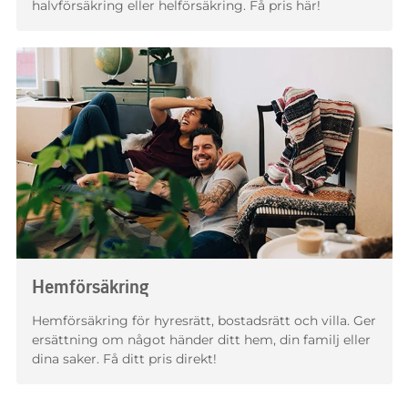
halvförsäkring eller helförsäkring. Få pris här!
Hemförsäkring
Hemförsäkring för hyresrätt, bostadsrätt och villa. Ger
ersättning om något händer ditt hem, din familj eller
dina saker. Få ditt pris direkt!