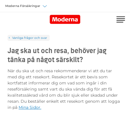
Välj försäkring
Vanliga frågor och svar
Jag ska ut och resa, behöver jag
tänka på något särskilt?
När du ska ut och resa rekommenderar vi att du tar
med dig ett resekort. Resekortet är ett bevis som
kortfattat informerar dig om vad som ingår i din
reseförsäkring samt vart du ska vända dig för att få
kvalitetssäkrad vård om du blir sjuk eller skadad under
resan. Du beställer enkelt ett resekort genom att logga
in på
Mina Sidor.