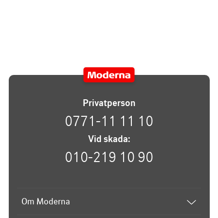
Privatperson
0771-11 11 10
Vid skada:
010-219 10 90
Om Moderna