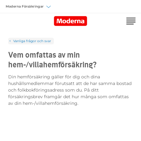
Välj försäkring
Vanliga frågor och svar
Vem omfattas av min
hem-/villahemförsäkring?
Din hemförsäkring gäller för dig och dina
hushållsmedlemmar förutsatt att de har samma bostad
och folkbokföringsadress som du. På ditt
försäkringsbrev framgår det hur många som omfattas
av din hem-/villahemförsäkring.