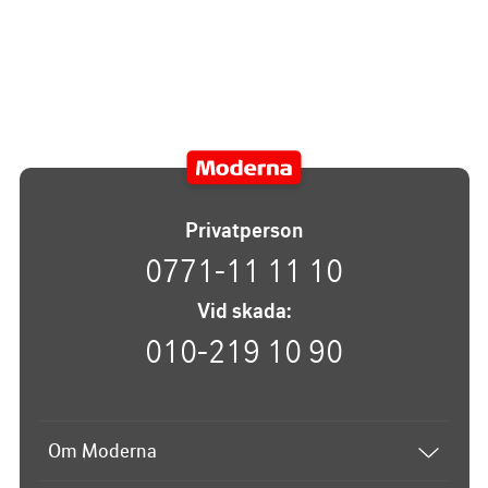
Privatperson
0771-11 11 10
Vid skada:
010-219 10 90
Om Moderna