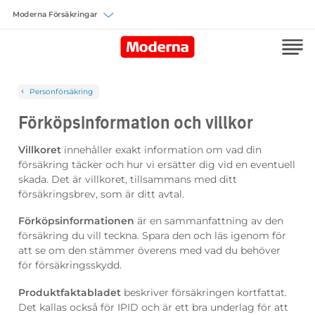
Välj försäkring
Personförsäkring
Förköpsinformation och villkor
Villkoret
innehåller exakt information om vad din
försäkring täcker och hur vi ersätter dig vid en eventuell
skada. Det är villkoret, tillsammans med ditt
försäkringsbrev, som är ditt avtal.
Förköpsinformationen
är en sammanfattning av den
försäkring du vill teckna. Spara den och läs igenom för
att se om den stämmer överens med vad du behöver
för försäkringsskydd.
Produktfaktabladet
beskriver försäkringen kortfattat.
Det kallas också för IPID och är ett bra underlag för att