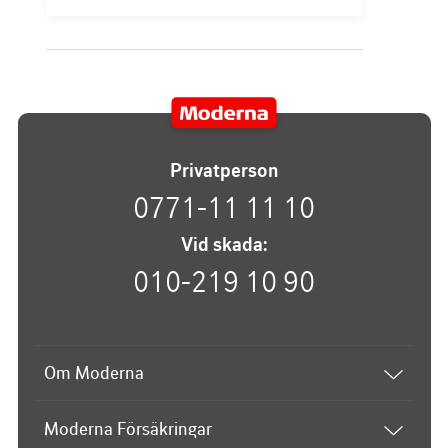
Privatperson
0771-11 11 10
Vid skada:
010-219 10 90
Om Moderna
Om Moderna
Moderna Försäkringar
Upphovsrätt