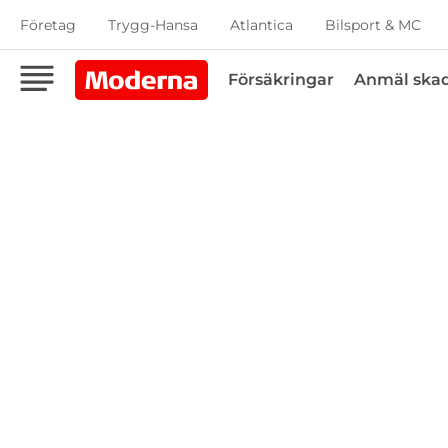
Företag
Trygg-Hansa
Atlantica
Bilsport & MC
Försäkringar
Anmäl ska