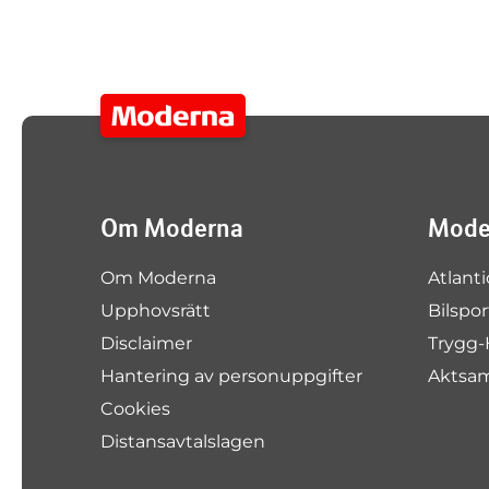
Om Moderna
Moder
Om Moderna
Atlanti
Upphovsrätt
Bilspo
Disclaimer
Trygg-
Hantering av personuppgifter
Aktsa
Cookies
Distansavtalslagen