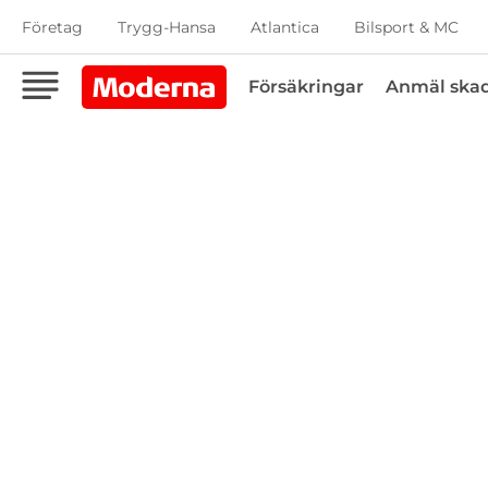
Företag
Trygg-Hansa
Atlantica
Bilsport & MC
Försäkringar
Anmäl ska