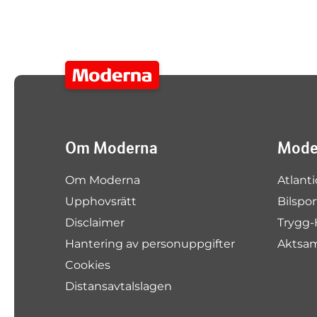
Om Moderna
Moder
Om Moderna
Atlanti
Upphovsrätt
Bilspo
Disclaimer
Trygg-
Hantering av personuppgifter
Aktsa
Cookies
Distansavtalslagen