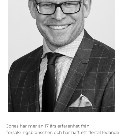
Jonas har mer än 17 års erfarenhet från
försäkringsbranschen och har haft ett flertal ledande