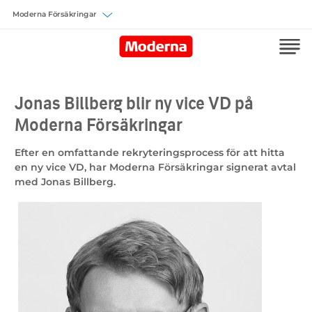
Välj försäkring
Jonas Billberg blir ny vice VD på
Moderna Försäkringar
Efter en omfattande rekryteringsprocess för att hitta
en ny vice VD, har Moderna Försäkringar signerat avtal
med Jonas Billberg.