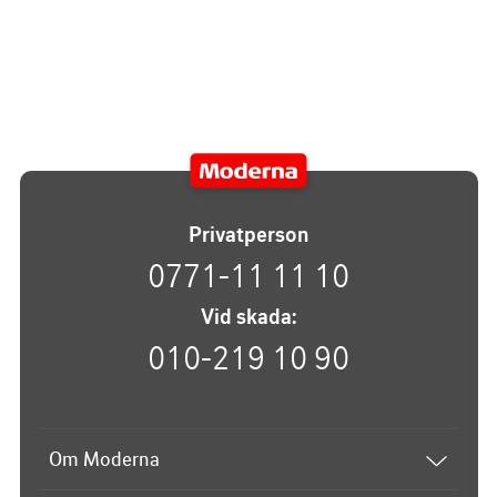
Privatperson
0771-11 11 10
Vid skada:
010-219 10 90
Om Moderna