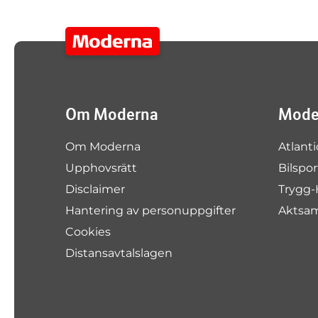
Om Moderna
Moder
Om Moderna
Atlanti
Upphovsrätt
Bilspo
Disclaimer
Trygg-
Hantering av personuppgifter
Aktsa
Cookies
Distansavtalslagen