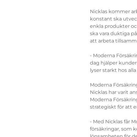
Nicklas kommer ar
konstant ska utvec
enkla produkter och
ska vara duktiga på
att arbeta tillsam
- Moderna Försäkri
dag hjälper kunder
lyser starkt hos alla
Moderna Försäkring
Nicklas har varit an
Moderna Försäkringa
strategiskt för att 
- Med Nicklas får 
försäkringar, som k
lönsamheten för de