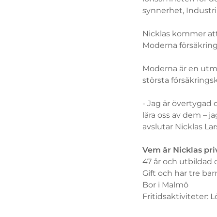
synnerhet, Industri
Nicklas kommer att
Moderna försäkringa
Moderna är en utm
största försäkrings
- Jag är övertygad 
lära oss av dem – j
avslutar Nicklas Lar
Vem är Nicklas priv
47 år och utbildad 
Gift och har tre bar
Bor i Malmö
Fritidsaktiviteter: 