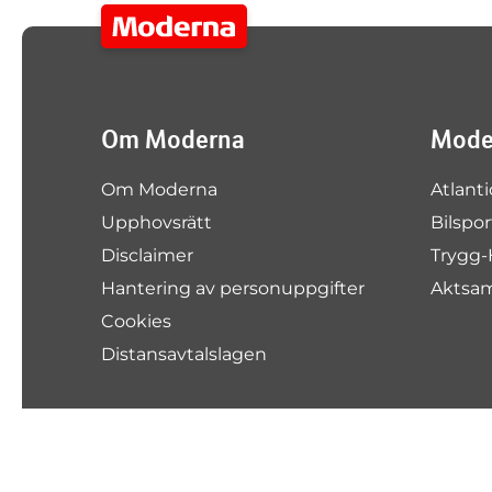
Om Moderna
Moder
Om Moderna
Atlanti
Upphovsrätt
Bilspo
Disclaimer
Trygg-
Hantering av personuppgifter
Aktsa
Cookies
Distansavtalslagen