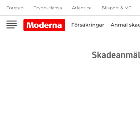
Företag
Trygg-Hansa
Atlantica
Bilsport & MC
Försäkringar
Anmäl ska
Skadeanmäl