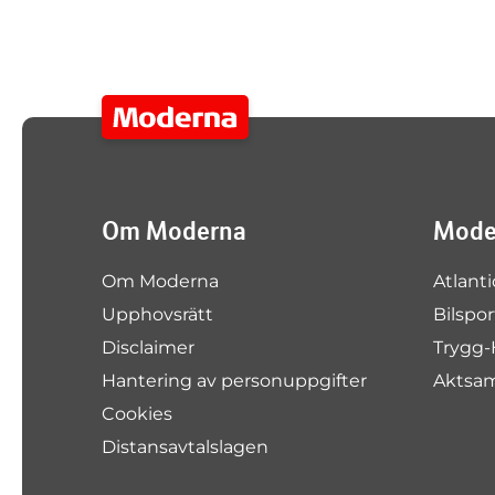
Om Moderna
Moder
Om Moderna
Atlanti
Upphovsrätt
Bilspo
Disclaimer
Trygg-
Hantering av personuppgifter
Aktsa
Cookies
Distansavtalslagen