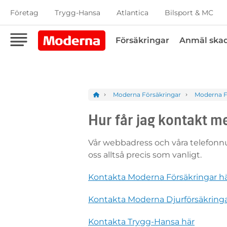
Företag
Trygg-Hansa
Atlantica
Bilsport & MC
Försäkringar
Anmäl ska
Moderna Försäkringar
Moderna F
Hur får jag kontakt m
Vår webbadress och våra telefon
oss alltså precis som vanligt.
Kontakta Moderna Försäkringar h
Kontakta Moderna Djurförsäkringa
Kontakta Trygg-Hansa här