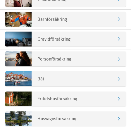
Barnförsäkring
Gravidförsäkring
Personförsäkring
Båt
Fritidshus­försäkring
Husvagns­försäkring