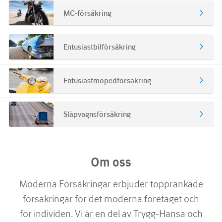
MC-försäkring
Entusiastbilförsäkring
Entusiastmopedförsäkring
Släpvagns­försäkring
Om oss
Moderna Försäkringar erbjuder topprankade
försäkringar för det moderna företaget och
för individen. Vi är en del av Trygg-Hansa och