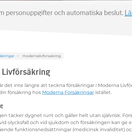
om personuppgifter och automatiska beslut.
Lä
äkringar
modernalivforsakring
Livförsäkring
 det inte längre att teckna försäkringar i Moderna Livfö
din försäkring hos
Moderna Försäkringar
istället.
ng
en täcker dygnet runt och gäller helt utan självrisk. Fö
vid olycksfall och vid sjukdom och försäkringen kan ge 
ående funktionsnedsättningar (medicinsk invaliditet) oc