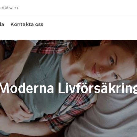
Aktsam
da
Kontakta oss
Moderna Livförsäkrin