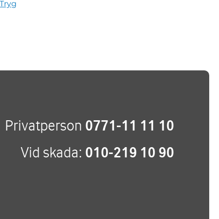
 Tryg
Privatperson
0771-11 11 10
Vid skada:
010-219 10 90