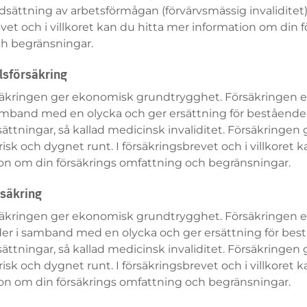
ättning av arbetsförmågan (förvärvsmässig invaliditet).
vet och i villkoret kan du hitta mer information om din f
h begränsningar.
lsförsäkring
rsäkringen ger ekonomisk grundtrygghet. Försäkringen e
amband med en olycka och ger ersättning för bestående
ttningar, så kallad medicinsk invaliditet. Försäkringen gä
risk och dygnet runt. I försäkringsbrevet och i villkoret k
on om din försäkrings omfattning och begränsningar.
rsäkring
rsäkringen ger ekonomisk grundtrygghet. Försäkringen e
er i samband med en olycka och ger ersättning för bes
ttningar, så kallad medicinsk invaliditet. Försäkringen gä
risk och dygnet runt. I försäkringsbrevet och i villkoret k
on om din försäkrings omfattning och begränsningar.