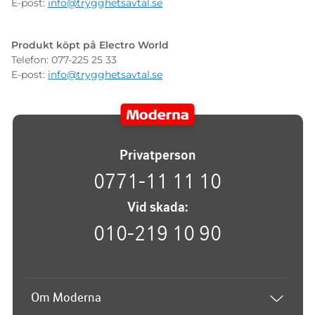
E-post:
info@trygghetsavtal.se
Produkt köpt på Electro World
Telefon: 077-225 25 33
E-post:
info@trygghetsavtal.se
Privatperson
0771-11 11 10
Vid skada:
010-219 10 90
Om Moderna