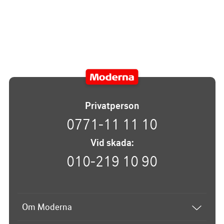
Privatperson
0771-11 11 10
Vid skada:
010-219 10 90
Om Moderna