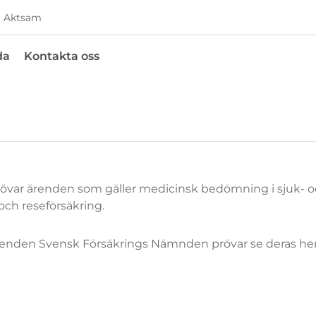
Aktsam
da
Kontakta oss
övar ärenden som gäller medicinsk bedömning i sjuk- 
 och reseförsäkring.
ärenden Svensk Försäkrings Nämnden prövar se deras he