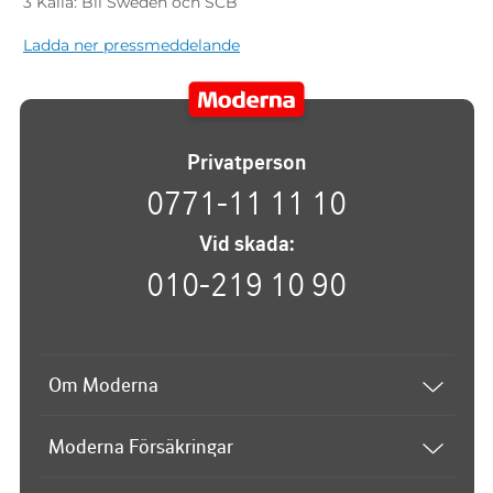
3
Källa: Bil Sweden och SCB
Ladda ner pressmeddelande
Privatperson
0771-11 11 10
Vid skada:
010-219 10 90
Om Moderna
Om Moderna
Moderna Försäkringar
Upphovsrätt