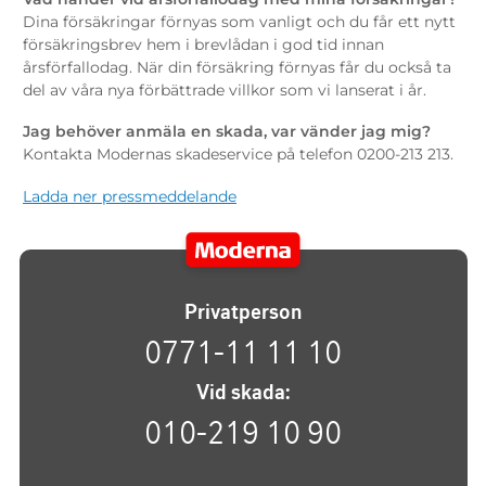
Dina försäkringar förnyas som vanligt och du får ett nytt
försäkringsbrev hem i brevlådan i god tid innan
årsförfallodag. När din försäkring förnyas får du också ta
del av våra nya förbättrade villkor som vi lanserat i år.
Jag behöver anmäla en skada, var vänder jag mig?
Kontakta Modernas skadeservice på telefon 0200-213 213.
Ladda ner pressmeddelande
Privatperson
0771-11 11 10
Vid skada:
010-219 10 90