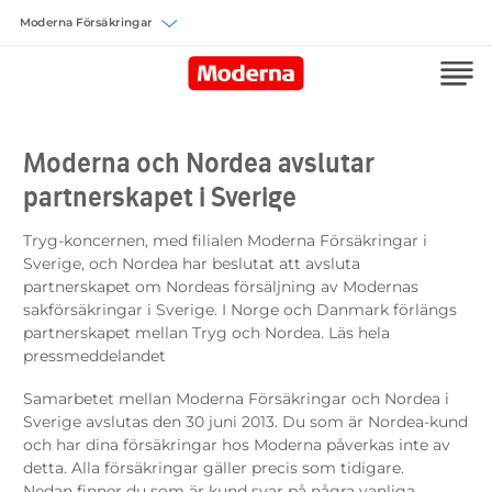
Välj försäkring
Moderna och Nordea avslutar
partnerskapet i Sverige
Tryg-koncernen, med filialen Moderna Försäkringar i
Sverige, och Nordea har beslutat att avsluta
partnerskapet om Nordeas försäljning av Modernas
sakförsäkringar i Sverige. I Norge och Danmark förlängs
partnerskapet mellan Tryg och Nordea. Läs hela
pressmeddelandet
Samarbetet mellan Moderna Försäkringar och Nordea i
Sverige avslutas den 30 juni 2013. Du som är Nordea-kund
och har dina försäkringar hos Moderna påverkas inte av
detta. Alla försäkringar gäller precis som tidigare.
Nedan finner du som är kund svar på några vanliga