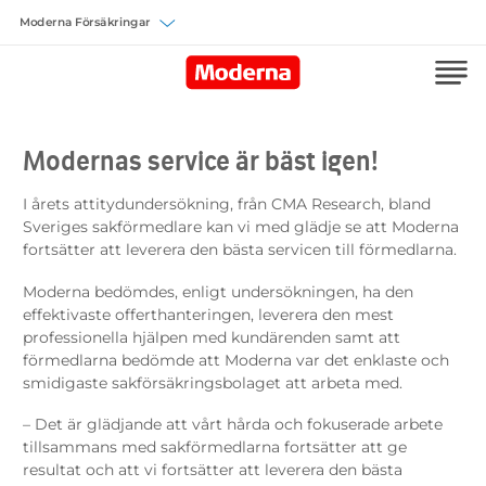
Välj försäkring
Modernas service är bäst igen!
I årets attitydundersökning, från CMA Research, bland
Sveriges sakförmedlare kan vi med glädje se att Moderna
fortsätter att leverera den bästa servicen till förmedlarna.
Moderna bedömdes, enligt undersökningen, ha den
effektivaste offerthanteringen, leverera den mest
professionella hjälpen med kundärenden samt att
förmedlarna bedömde att Moderna var det enklaste och
smidigaste sakförsäkringsbolaget att arbeta med.
– Det är glädjande att vårt hårda och fokuserade arbete
tillsammans med sakförmedlarna fortsätter att ge
resultat och att vi fortsätter att leverera den bästa