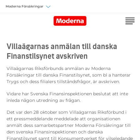
Välj försäkring
Villaägarnas anmälan till danska
Finanstilsynet avskriven
Villaägarnas Riksförbunds anmälan av Moderna
Försäkringar till danska Finanstilsynet, som bl a hanterar
Trygs och dess filialers tillståndsfrågor, är avskriven.
Vidare har Svenska Finansinspektionen beslutat att inte
inleda någon utredning av frågan.
Det var den 28 oktober som Villaägarnas Riksförbund i
ett pressmeddelande meddelade att organisationen
anmält dess samarbetspartner Moderna Försäkringar till
den svenska Finansinspektionen och danska
Finanstilsynet samt till Konsumentverket för vilseledande