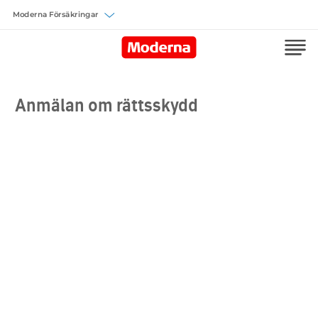
Välj försäkring
Anmälan om rättsskydd