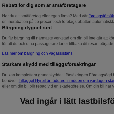
Rabatt för dig som är småföretagare
Har du ett småföretag eller egen firma? Med vår
företagsförsä
onlinerabatten på tio procent och företagsrabatten automatiskt.
Bärgning dygnet runt
Du får bärgning till närmaste verkstad om din bil inte går att
för att du och dina passagerare tar er tillbaka dit resan börjad
Läs mer om bärgning och vägassistans
.
Starkare skydd med tilläggsförsäkringar
Du kan komplettera grundskyddet i försäkringen Företagsägd bil m
behöver.
Tillägget Hyrbil är räddaren i nöden om vardagen sta
eller om din bil blir repad vid en skadegörelse. Om din bil har
Vad ingår i lätt lastbils