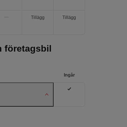
Tillägg
Tillägg
n företagsbil
Ingår