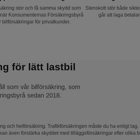
rsäkring stor och få samma skydd som
Stenskott stör både sikt
 när Konsumenternas Försäkringsbyrå
går att laga betalar
 bilförsäkringar för privatkunder.
 för lätt lastbil
åll som vår bilförsäkring, som
ringsbyrå sedan 2018.
ing och helförsäkring. Trafikförsäkringen måste du ha enligt lag, m
kan även förstärka skyddet med tilläggsförsäkringar efter olika 