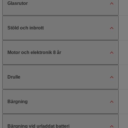
Glasrutor
Stöld och inbrott
Motor och elektronik 8 år
Drulle
Bärgning
Bärgning vid urladdat batteri