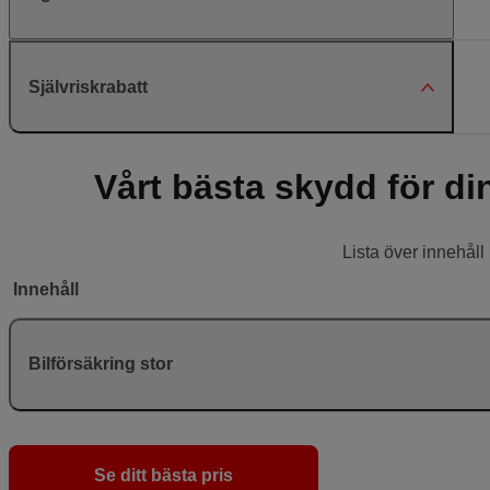
Självriskrabatt
Vårt bästa skydd för di
Lista över innehåll
Innehåll
Bilförsäkring stor
Se ditt bästa pris