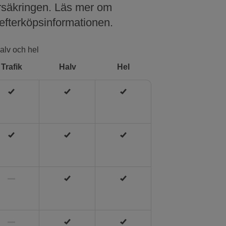
örsäkringen. Läs mer om
 efterköpsinformationen.
halv och hel
Trafik
Halv
Hel