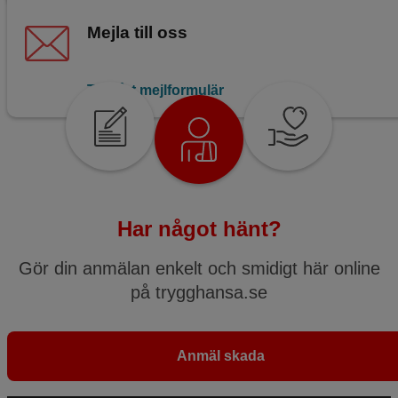
Mejla till oss
Till vårt mejlformulär
Har något hänt?
Gör din anmälan enkelt och smidigt här online
på trygghansa.se
Anmäl skada