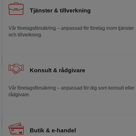
Tjänster & tillverkning
Vår företagsförsäkring – anpassad för företag inom tjänster
och tillverkning.
Läs mer om tjänst- och tillverkningsförsäkringen
Konsult & rådgivare
Vår företagsförsäkring – anpassad för dig som konsult eller
rådgivare.
Läs mer om konsult- och rådgivarförsäkringen
Butik & e-handel