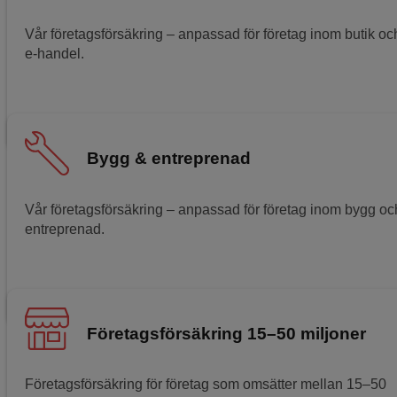
Vår företagsförsäkring – anpassad för företag inom butik oc
e-handel.
Läs mer om butik och e-handelsförsäkringen
Bygg & entreprenad
Vår företagsförsäkring – anpassad för företag inom bygg oc
entreprenad.
Läs mer om bygg- och entreprenadförsäkringen
Företagsförsäkring 15–50 miljoner
Företagsförsäkring för företag som omsätter mellan 15–50