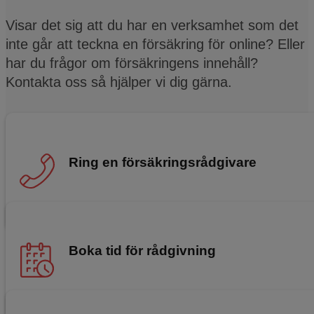
Visar det sig att du har en verksamhet som det
inte går att teckna en försäkring för online? Eller
har du frågor om försäkringens innehåll?
Kontakta oss så hjälper vi dig gärna.
Ring en försäkringsrådgivare
0771-111 700
Boka tid för rådgivning
Hitta en tid som passar dig