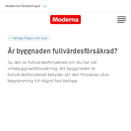
Välj försäkring
Vanliga frågor och svar
Är byggnaden fullvärdesförsäkrad?
Ja, den är fullvärdesförsäkrad om du har vår
villabyggnadsförsäkring. Att byggnaden är
fullvärdesförsäkrad betyder att den försäkras utan
begränsning till något fast belopp.