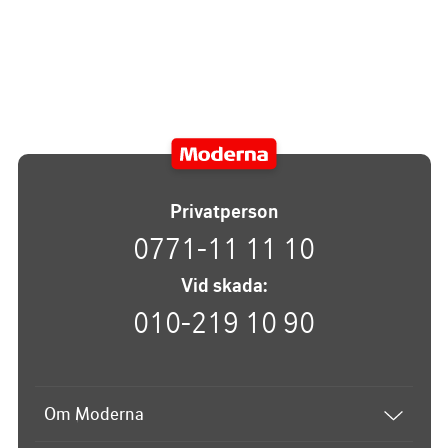
Privatperson
0771-11 11 10
Vid skada:
010-219 10 90
Om Moderna