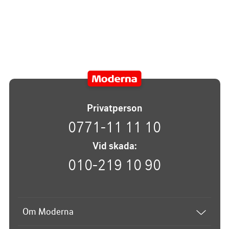
Privatperson
0771-11 11 10
Vid skada:
010-219 10 90
Om Moderna