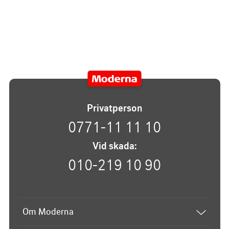
Privatperson
0771-11 11 10
Vid skada:
010-219 10 90
Om Moderna