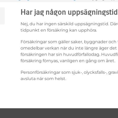
Har jag någon uppsägningstid
Nej, du har ingen särskild uppsägningstid. Däre
tidpunkt en försäkring kan upphöra.
Försäkringar som gäller saker, byggnader och
omedelbar verkan när du inte längre äger det du
försäkringen har sin huvudförfallodag. Huvudf
försäkring förnyas, vanligen en gång om året.
Personförsäkringar som sjuk-, olycksfalls-, gra
avsluta när som helst.