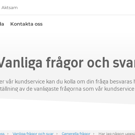
Aktsam
da
Kontakta oss
Vanliga frågor och sva
er vår kundservice kan du kolla om din fråga besvaras h
llning av de vanligaste frågorna som vår kundservice f
oss
Vanliga frågor och svar
Generella frågor
Har jag någon uppsä