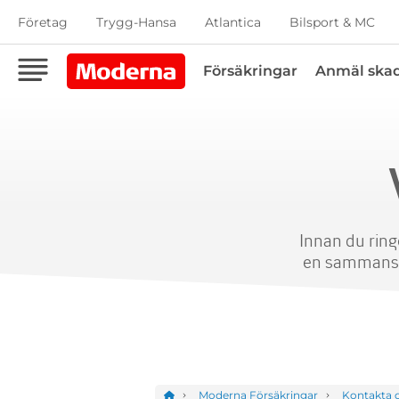
Företag
Trygg-Hansa
Atlantica
Bilsport & MC
Försäkringar
Anmäl ska
Innan du ring
en sammanstä
Moderna Försäkringar
Kontakta 