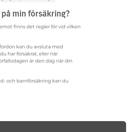
 på min försäkring?
mot finns det regler för vid vilken
 fordon kan du avsluta med
 har försäkrat, eller när
örfallodagen är den dag när din
vid- och barnförsäkring kan du