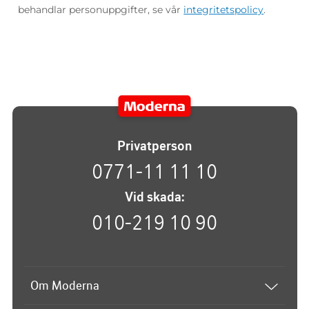
behandlar personuppgifter, se vår
integritetspolicy
.
Privatperson
0771-11 11 10
Vid skada:
010-219 10 90
Om Moderna